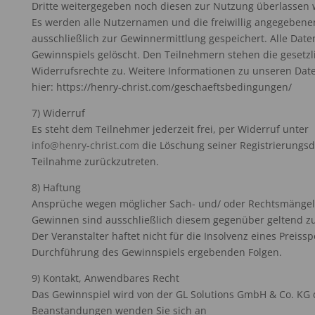
Dritte weitergegeben noch diesen zur Nutzung überlassen
Es werden alle Nutzernamen und die freiwillig angegebene
ausschließlich zur Gewinnermittlung gespeichert. Alle Dat
Gewinnspiels gelöscht. Den Teilnehmern stehen die gesetz
Widerrufsrechte zu. Weitere Informationen zu unseren Dat
hier: https://henry-christ.com/geschaeftsbedingungen/
7) Widerruf
Es steht dem Teilnehmer jederzeit frei, per Widerruf unter
info@henry-
christ.com
die Löschung seiner Registrierungsd
Teilnahme zurückzutreten.
8) Haftung
Ansprüche wegen möglicher Sach- und/ oder Rechtsmängel 
Gewinnen sind ausschließlich diesem gegenüber geltend z
Der Veranstalter haftet nicht für die Insolvenz eines Preiss
Durchführung des Gewinnspiels ergebenden Folgen.
9) Kontakt, Anwendbares Recht
Das Gewinnspiel wird von der GL Solutions GmbH & Co. KG 
Beanstandungen wenden Sie sich an