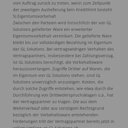
vom Auftrag zurück zu treten, wenn zum Zeitpunkt
der jeweiligen Auslieferung kein Kreditlimit besteht.
5) Eigentumsvorbehalt
Zwischen den Parteien wird hinsichtlich der von GL
Solutions gelieferter Ware ein erweiterter
Eigentumsvorbehalt vereinbart. Die gelieferte Ware
bleibt bis zur vollständigen Bezahlung im Eigentum
der GL Solutions. Bei vertragswidrigen Verhalten des
Vertragspartners, insbesondere bei Zahlungsverzug,
ist GL Solutions berechtigt, die Vorbehaltsware
herauszuverlangen. Zugriffe Dritter auf Waren, die
im Eigentum von GL Solutions stehen, sind GL
Solutions unverzüglich anzuzeigen. Kosten, die
durch solche Zugriffe entstehen, wie etwa durch die
Durchführung von Drittwiderspruchsklagen o.ä., hat
der Vertragspartner zu tragen. Die aus dem
Weiterverkauf oder aus sonstigem Rechtsgrund
bezüglich der Vorbehaltsware entstehenden
Forderungen tritt der Vertragspartner bereits jetzt in
vollem Umfang an GL Solutions ab.