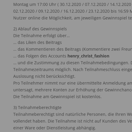
Montag um 17:00 Uhr ( 30.12.2020 / 07.12.2020 / 14.12.2020
02.12.2020 / 09.12.2020 / 16.12.2020 / 23.12.2020 bis 16:59
Nutzer online die Möglichkeit, am jeweiligen Gewinnspiel 
2) Ablauf des Gewinnspiels
Die Teilnahme erfolgt über…
… das Liken des Beitrags
… das Kommentieren des Beitrags (Kommentiere zwei Freun
… das Folgen des Accounts
henry_christ_fashion
… und die Zustimmung zu diesen Teilnahmebedingungen. Di
Teilnahmezeitraums möglich. Nach Teilnahmeschluss eing
Auslosung nicht berücksichtigt.
Pro Teilnehmer nimmt nur eine übermittelte Anmeldung am G
untersagt, mehrere Konten zur Erhöhung der Gewinnchanc
Die Teilnahme am Gewinnspiel ist kostenlos.
3) Teilnahmeberechtigte
Teilnahmeberechtigt sind natürliche Personen, die Ihren W
vollendet haben. Die Teilnahme ist nicht auf Kunden des V
einer Ware oder Dienstleistung abhängig.