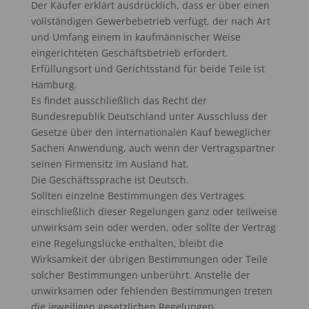
Der Käufer erklärt ausdrücklich, dass er über einen
vollständigen Gewerbebetrieb verfügt, der nach Art
und Umfang einem in kaufmännischer Weise
eingerichteten Geschäftsbetrieb erfordert.
Erfüllungsort und Gerichtsstand für beide Teile ist
Hamburg.
Es findet ausschließlich das Recht der
Bundesrepublik Deutschland unter Ausschluss der
Gesetze über den internationalen Kauf beweglicher
Sachen Anwendung, auch wenn der Vertragspartner
seinen Firmensitz im Ausland hat.
Die Geschäftssprache ist Deutsch.
Sollten einzelne Bestimmungen des Vertrages
einschließlich dieser Regelungen ganz oder teilweise
unwirksam sein oder werden, oder sollte der Vertrag
eine Regelungslücke enthalten, bleibt die
Wirksamkeit der übrigen Bestimmungen oder Teile
solcher Bestimmungen unberührt. Anstelle der
unwirksamen oder fehlenden Bestimmungen treten
die jeweiligen gesetzlichen Regelungen.