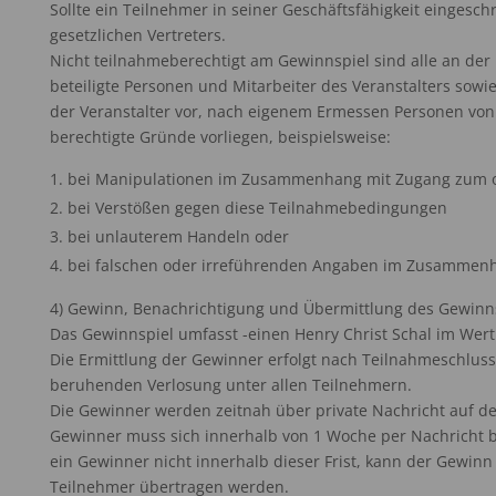
Sollte ein Teilnehmer in seiner Geschäftsfähigkeit eingeschr
gesetzlichen Vertreters.
Nicht teilnahmeberechtigt am Gewinnspiel sind alle an de
beteiligte Personen und Mitarbeiter des Veranstalters sowi
der Veranstalter vor, nach eigenem Ermessen Personen vo
berechtigte Gründe vorliegen, beispielsweise:
bei Manipulationen im Zusammenhang mit Zugang zum o
bei Verstößen gegen diese Teilnahmebedingungen
bei unlauterem Handeln oder
bei falschen oder irreführenden Angaben im Zusammenh
4) Gewinn, Benachrichtigung und Übermittlung des Gewinn
Das Gewinnspiel umfasst -einen Henry Christ Schal im Wert 
Die Ermittlung der Gewinner erfolgt nach Teilnahmeschlus
beruhenden Verlosung unter allen Teilnehmern.
Die Gewinner werden zeitnah über private Nachricht auf der
Gewinner muss sich innerhalb von 1 Woche per Nachricht 
ein Gewinner nicht innerhalb dieser Frist, kann der Gewin
Teilnehmer übertragen werden.