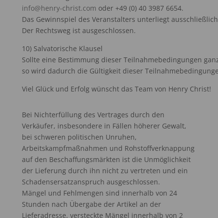
info@henry-
christ.com
oder +49 (0) 40 3987 6654.
Das Gewinnspiel des Veranstalters unterliegt ausschließli
Der Rechtsweg ist ausgeschlossen.
10) Salvatorische Klausel
Sollte eine Bestimmung dieser Teilnahmebedingungen ganz
so wird dadurch die Gültigkeit dieser Teilnahmebedingunge
Viel Glück und Erfolg wünscht das Team von Henry Christ!
Bei Nichterfüllung des Vertrages durch den
Verkäufer, insbesondere in Fällen höherer Gewalt,
bei schweren politischen Unruhen,
Arbeitskampfmaßnahmen und Rohstoffverknappung
auf den Beschaffungsmärkten ist die Unmöglichkeit
der Lieferung durch ihn nicht zu vertreten und ein
Schadensersatzanspruch ausgeschlossen.
Mängel und Fehlmengen sind innerhalb von 24
Stunden nach Übergabe der Artikel an der
Lieferadresse, versteckte Mängel innerhalb von 2