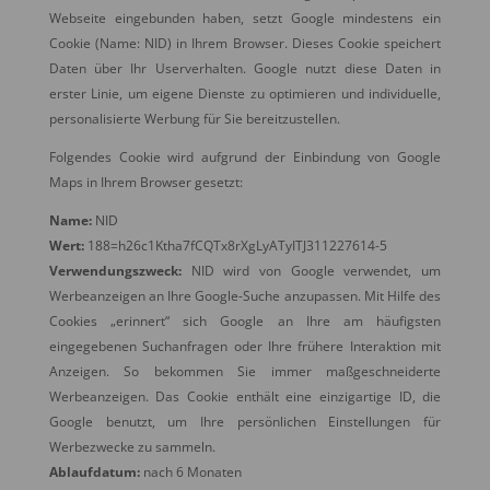
Webseite eingebunden haben, setzt Google mindestens ein
Cookie (Name: NID) in Ihrem Browser. Dieses Cookie speichert
Daten über Ihr Userverhalten. Google nutzt diese Daten in
erster Linie, um eigene Dienste zu optimieren und individuelle,
personalisierte Werbung für Sie bereitzustellen.
Folgendes Cookie wird aufgrund der Einbindung von Google
Maps in Ihrem Browser gesetzt:
Name:
NID
Wert:
188=h26c1Ktha7fCQTx8rXgLyATyITJ311227614-5
Verwendungszweck:
NID wird von Google verwendet, um
Werbeanzeigen an Ihre Google-Suche anzupassen. Mit Hilfe des
Cookies „erinnert“ sich Google an Ihre am häufigsten
eingegebenen Suchanfragen oder Ihre frühere Interaktion mit
Anzeigen. So bekommen Sie immer maßgeschneiderte
Werbeanzeigen. Das Cookie enthält eine einzigartige ID, die
Google benutzt, um Ihre persönlichen Einstellungen für
Werbezwecke zu sammeln.
Ablaufdatum:
nach 6 Monaten