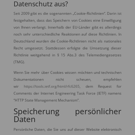
Datenschutz aus?
Seit 2009 gibt es die sogenannten „Cookie-Richtlinien“. Darin ist
festgehalten, dass das Speichern von Cookies eine Einwilligung
von Ihnen verlangt. Innerhalb der EU-Länder gibt es allerdings
noch sehr unterschiedliche Reaktionen auf diese Richtlinien. In
Deutschland wurden die Cookie-Richtlinien nicht als nationales
Recht umgesetzt. Stattdessen erfolgte die Umsetzung dieser
Richtlinie weitgehend in § 15 Abs.3 des Telemediengesetzes
(TMG).
Wenn Sie mehr über Cookies wissen möchten und technischen
Dokumentationen nicht scheuen, empfehlen
wir
https://tools.ietf.org/html/rfc6265
, dem Request for
Comments der Internet Engineering Task Force (IETF) namens
“HTTP State Management Mechanism”.
Speicherung persönlicher
Daten
Persönliche Daten, die Sie uns auf dieser Website elektronisch