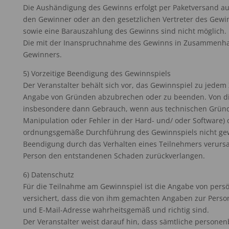
Die Aushändigung des Gewinns erfolgt per Paketversand auf
den Gewinner oder an den gesetzlichen Vertreter des Gewi
sowie eine Barauszahlung des Gewinns sind nicht möglich.
Die mit der Inanspruchnahme des Gewinns in Zusammenha
Gewinners.
5) Vorzeitige Beendigung des Gewinnspiels
Der Veranstalter behält sich vor, das Gewinnspiel zu jed
Angabe von Gründen abzubrechen oder zu beenden. Von die
insbesondere dann Gebrauch, wenn aus technischen Gründe
Manipulation oder Fehler in der Hard- und/ oder Software)
ordnungsgemäße Durchführung des Gewinnspiels nicht gewä
Beendigung durch das Verhalten eines Teilnehmers verursac
Person den entstandenen Schaden zurückverlangen.
6) Datenschutz
Für die Teilnahme am Gewinnspiel ist die Angabe von pers
versichert, dass die von ihm gemachten Angaben zur Perso
und E-Mail-Adresse wahrheitsgemäß und richtig sind.
Der Veranstalter weist darauf hin, dass sämtliche person